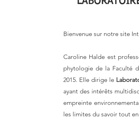
LABORATOIRE
Bienvenue sur notre site Int
Caroline Halde est profes
phytologie de la Faculté de
2015. Elle dirige le
Laborato
ayant des intérêts multidisc
empreinte environnementale
les limites du savoir tout 