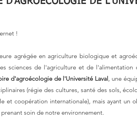
 D'AGROÉCOLOGIE DE L'UNIV
ernet !
seure agrégée en agriculture biologique et agro
s sciences de l'agriculture et de l'alimentation 
ire d'agroécologie de l'Université Laval
, une équ
iplinaires (régie des cultures, santé des sols, éco
 et coopération internationale), mais ayant un 
en prenant soin de notre environnement.