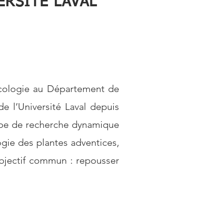
ERSITÉ LAVAL
écologie au Département de
de l’Université Laval depuis
ipe de recherche dynamique
logie des plantes adventices,
objectif commun : repousser