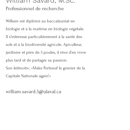
William Savard, M.Sc.
Professionnel de recherche
William est diplômé au baccalauréat en
biologie et à la maîtrise en biologie végétale.
Il s’intéresse particulièrement à la santé des
sols et à la biodiversité agricole. Apiculteur,
jardinier et père de 3 poules, il rêve d’en vivre
plus tard et de partager sa passion.
Son leitmotiv; «Make Portneuf le grenier de la
Capitale Nationale again!»
william.savard.3@ulaval.ca